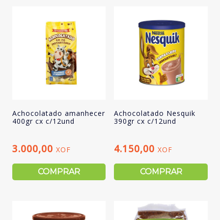
Achocolatado amanhecer
Achocolatado Nesquik
400gr cx c/12und
390gr cx c/12und
3.000,00
4.150,00
XOF
XOF
COMPRAR
COMPRAR