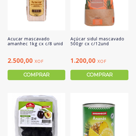
Acucar mascavado
Açúcar sidul mascavado
amanhec 1kg cx c/8 unid
500gr cx c/12und
2.500,00
1.200,00
XOF
XOF
COMPRAR
COMPRAR