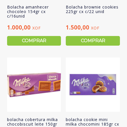
Bolacha amanhecer
Bolacha brownie cookies
chocoleo 154gr cx
225gr cx c/22 unid
c/16unid
1.000,00
1.500,00
XOF
XOF
COMPRAR
COMPRAR
bolacha cobertura milka
bolacha cookie mini
chocobiscuit leite 150gr
milka chocomini 185gr cx