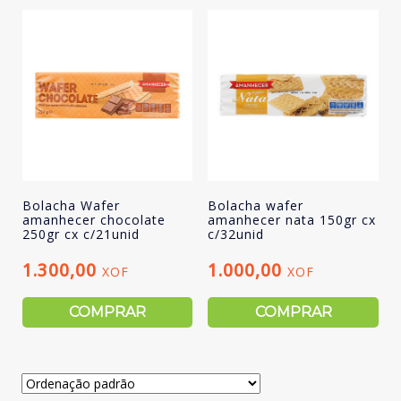
Bolacha Wafer
Bolacha wafer
amanhecer chocolate
amanhecer nata 150gr cx
250gr cx c/21unid
c/32unid
1.300,00
1.000,00
XOF
XOF
COMPRAR
COMPRAR