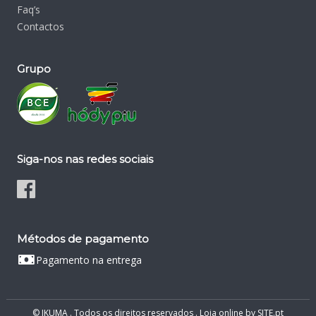
Faq’s
Contactos
Grupo
Siga-nos nas redes sociais
Métodos de pagamento
Pagamento na entrega
© IKUMA . Todos os direitos reservados .
Loja online
by
SITE.pt