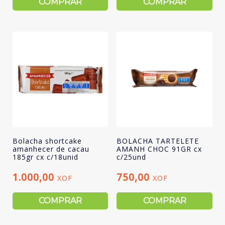
COMPRAR
COMPRAR
Bolacha shortcake
BOLACHA TARTELETE
amanhecer de cacau
AMANH CHOC 91GR cx
185gr cx c/18unid
c/25und
1.000,00
750,00
XOF
XOF
COMPRAR
COMPRAR