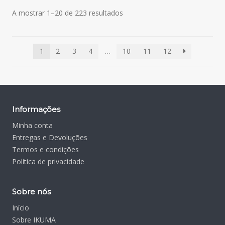
A mostrar 1–20 de 223 resultados
1
2
3
4
…
10
11
12
Informações
Minha conta
Entregas e Devoluções
Termos e condições
Política de privacidade
Sobre nós
Início
Sobre IKUMA