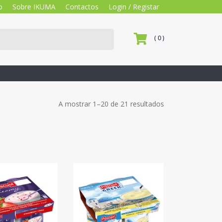
o
Sobre IKUMA
Contactos
Login / Registar
( 0 )
A mostrar 1–20 de 21 resultados