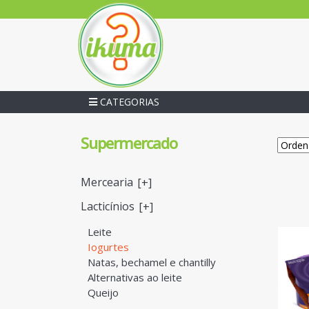
CATEGORIAS
Supermercado
Mercearia
[+]
Lacticínios
[+]
Leite
Iogurtes
Natas, bechamel e chantilly
Alternativas ao leite
Queijo