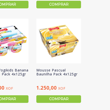
OMPRAR
COMPRAR
Yogikids Banana
Mousse Pascual
 Pack 4x125gr
Baunilha Pack 4x125gr
,00
1.250,00
XOF
XOF
OMPRAR
COMPRAR