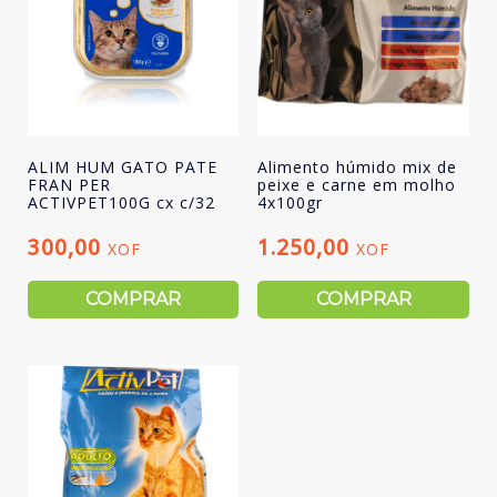
ALIM HUM GATO PATE
Alimento húmido mix de
FRAN PER
peixe e carne em molho
ACTIVPET100G cx c/32
4x100gr
300,00
1.250,00
XOF
XOF
COMPRAR
COMPRAR