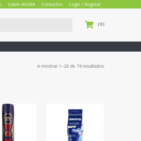
o
Sobre IKUMA
Contactos
Login / Registar
( 0 )
A mostrar 1–20 de 74 resultados