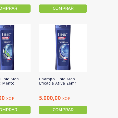
OMPRAR
COMPRAR
Linic Men
Champo Linic Men
t Mentol
Eficácia Ativa 2em1
,00
5.000,00
XOF
XOF
OMPRAR
COMPRAR