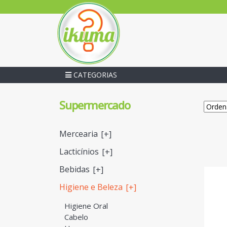
CATEGORIAS
Supermercado
Mercearia
[+]
Lacticínios
[+]
Bebidas
[+]
Higiene e Beleza
[+]
Higiene Oral
Cabelo