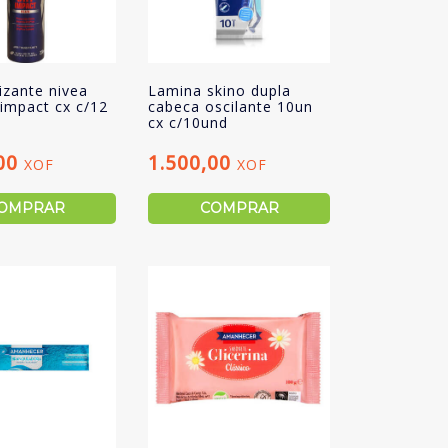
zante nivea
Lamina skino dupla
impact cx c/12
cabeca oscilante 10un
cx c/10und
,00
1.500,00
XOF
XOF
OMPRAR
COMPRAR