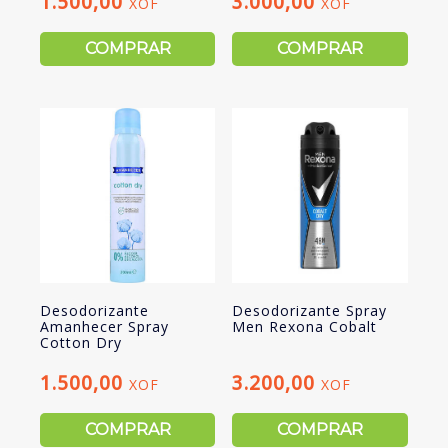
1.500,00
3.000,00
XOF
XOF
COMPRAR
COMPRAR
Desodorizante
Desodorizante Spray
Amanhecer Spray
Men Rexona Cobalt
Cotton Dry
1.500,00
3.200,00
XOF
XOF
COMPRAR
COMPRAR