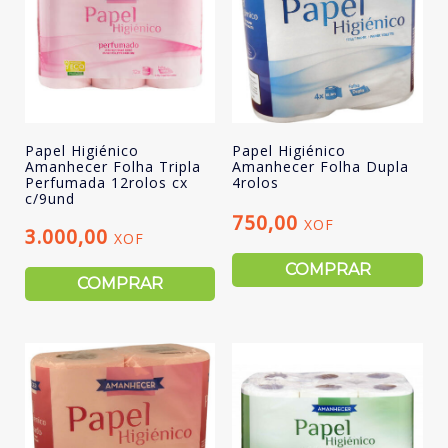
Papel Higiénico
Papel Higiénico
Amanhecer Folha Tripla
Amanhecer Folha Dupla
Perfumada 12rolos cx
4rolos
c/9und
750,00
XOF
3.000,00
XOF
COMPRAR
COMPRAR