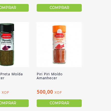
OMPRAR
COMPRAR
 Preta Moída
Piri Piri Moído
er
Amanhecer
0
500,00
XOF
XOF
OMPRAR
COMPRAR