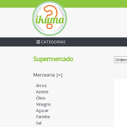
CATEGORIAS
Supermercado
Mercearia
[+]
Arroz
Azeite
Óleo
Vinagre
Açucar
Farinha
Sal