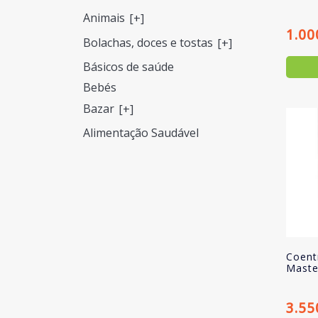
Animais
[+]
1.00
Bolachas, doces e tostas
[+]
Básicos de saúde
Bebés
Bazar
[+]
Alimentação Saudável
Coent
Maste
3.55