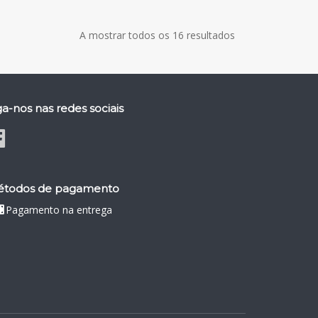
A mostrar todos os 16 resultados
ga-nos nas redes sociais
todos de pagamento
Pagamento na entrega