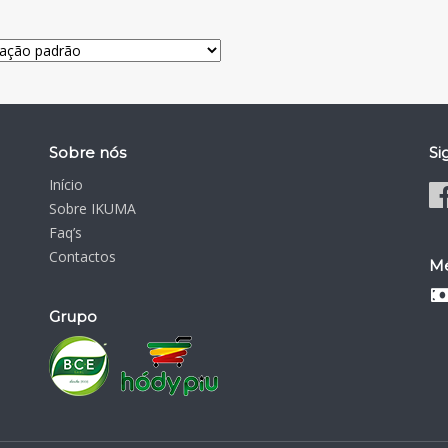
Sobre nós
Si
Início
Sobre IKUMA
Faq’s
Contactos
Mé
Grupo