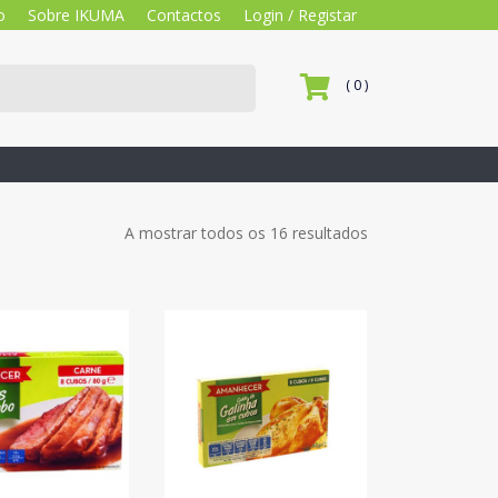
o
Sobre IKUMA
Contactos
Login / Registar
( 0 )
A mostrar todos os 16 resultados