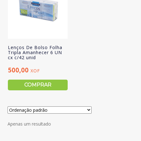
Lenços De Bolso Folha
Tripla Amanhecer 6 UN
cx c/42 unid
500,00
XOF
COMPRAR
Apenas um resultado