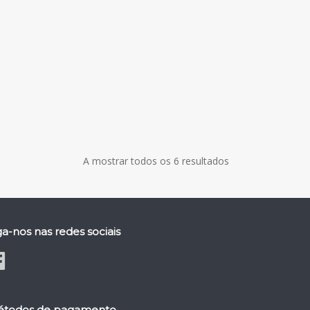
A mostrar todos os 6 resultados
ga-nos nas redes sociais
todos de pagamento