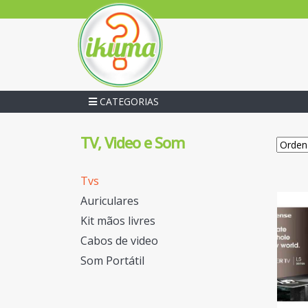
CATEGORIAS
TV, Video e Som
Tvs
Auriculares
Kit mãos livres
Cabos de video
Som Portátil