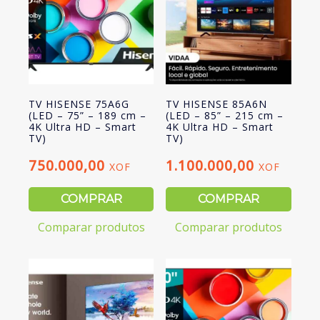
-
Smart
TV)
TV HISENSE 75A6G
TV HISENSE 85A6N
(LED – 75” – 189 cm –
(LED – 85” – 215 cm –
4K Ultra HD – Smart
4K Ultra HD – Smart
TV)
TV)
750.000,00
1.100.000,00
XOF
XOF
COMPRAR
COMPRAR
Comparar produtos
Comparar produtos