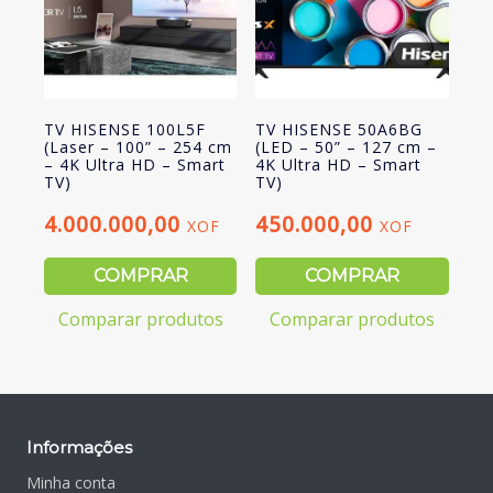
TV HISENSE 100L5F
TV HISENSE 50A6BG
(Laser – 100” – 254 cm
(LED – 50” – 127 cm –
– 4K Ultra HD – Smart
4K Ultra HD – Smart
TV)
TV)
4.000.000,00
450.000,00
XOF
XOF
COMPRAR
COMPRAR
Comparar produtos
Comparar produtos
Informações
Minha conta