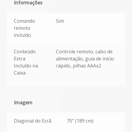
Informações
Mais Informações
Comando
Sim
remoto
incluído
Conteúdo
Controle remoto, cabo de
Extra
alimentação, guia de início
Incluído na
rápido, pilhas AAAx2
Caixa
Imagem
Imagem
Diagonal do Ecrã
75” (189 cm)