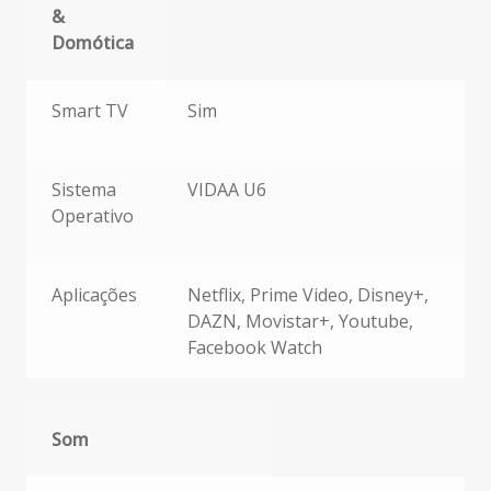
&
Domótica
Smart TV & Domótica
Smart TV
Sim
Sistema
VIDAA U6
Operativo
Aplicações
Netflix, Prime Video, Disney+,
DAZN, Movistar+, Youtube,
Facebook Watch
Som
Som