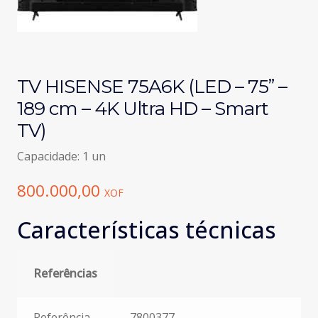
TV HISENSE 75A6K (LED – 75” –
189 cm – 4K Ultra HD – Smart
TV)
Capacidade: 1 un
800.000,00
XOF
Características técnicas
Referências
Referências
Referência
7800377