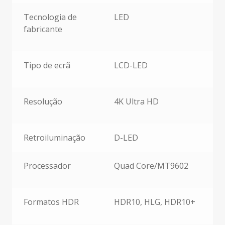
Tecnologia de
LED
fabricante
Tipo de ecrã
LCD-LED
Resolução
4K Ultra HD
Retroiluminação
D-LED
Processador
Quad Core/MT9602
Formatos HDR
HDR10, HLG, HDR10+