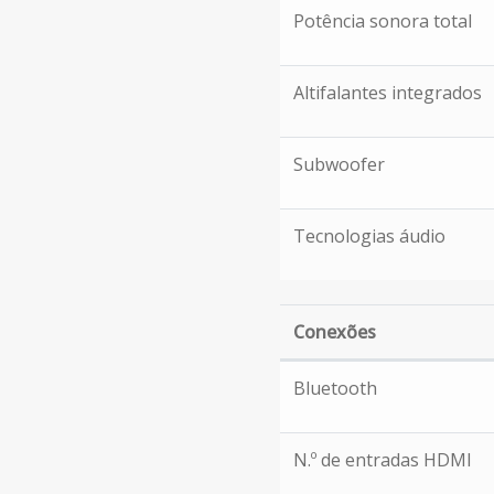
Som
Potência sonora total
Altifalantes integrados
Subwoofer
Tecnologias áudio
Conexões
Conexões
Bluetooth
N.º de entradas HDMI