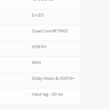
D-LED
Quad Core/MT9602
HDR10+
60Hz
Dolby Vision & HDR10+
Input lag: <20 ms