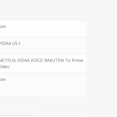
Sim
VIDAA U5.1
NETFLIX; VIDAA VOICE; RAKUTEN Tv; Prime
Video
Sim