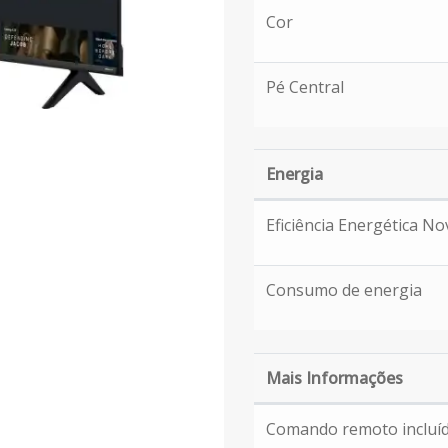
Cor
Pé Central
Energia
Energia
Eficiência Energética No
Consumo de energia
Mais Informações
Mais Informações
Comando remoto incluí