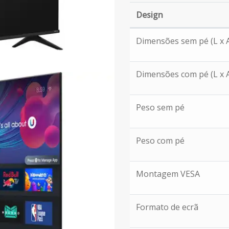
Design
Design
Dimensões sem pé (L x A
Dimensões com pé (L x A
Peso sem pé
Peso com pé
Montagem VESA
Formato de ecrã