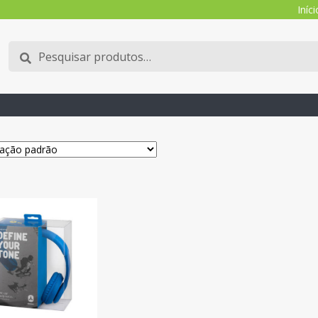
Iníci
Pesquisar
Pesquisa
por: