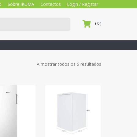
o
Sobre IKUMA
Contactos
Login / Registar
( 0 )
A mostrar todos os 5 resultados