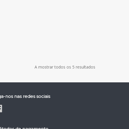
A mostrar todos os 5 resultados
ga-nos nas redes sociais
todos de pagamento