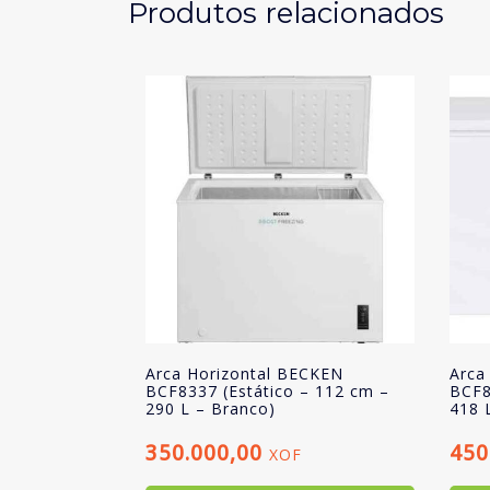
Produtos relacionados
Arca Horizontal BECKEN
Arca
BCF8337 (Estático – 112 cm –
BCF8
290 L – Branco)
418 
350.000,00
450
XOF