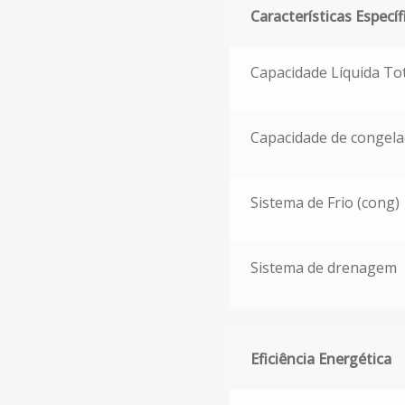
Características Específ
Características Específica
Capacidade Líquida Tot
Capacidade de congela
Sistema de Frio (cong)
Sistema de drenagem
Eficiência Energética
Eficiência Energética