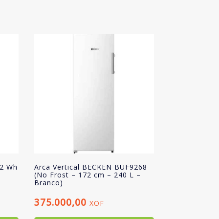
32 Wh
Arca Vertical BECKEN BUF9268
(No Frost – 172 cm – 240 L –
Branco)
375.000,00
XOF