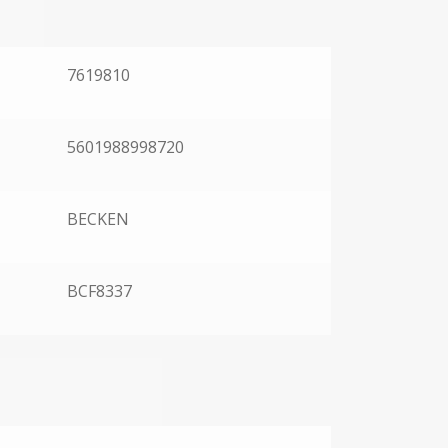
7619810
5601988998720
BECKEN
BCF8337