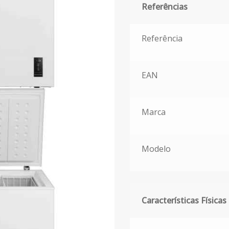
Referências
Referências
Referência
EAN
Marca
Modelo
Características Físicas
Características Físicas