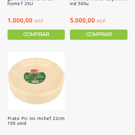
home7 25U
ind 500u
1.000,00
5.000,00
XOF
XOF
COMPRAR
COMPRAR
Prato Pic nic mchef 22cm
100 unid