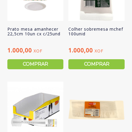
Prato mesa amanhecer
Colher sobremesa mchef
22,5cm 10un cx c/25und
100unid
1.000,00
1.000,00
XOF
XOF
COMPRAR
COMPRAR