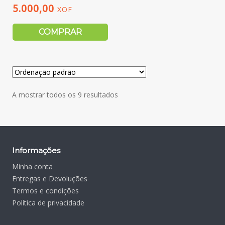
5.000,00
XOF
COMPRAR
A mostrar todos os 9 resultados
Informações
Minha conta
Entregas e Devoluções
Termos e condições
Política de privacidade