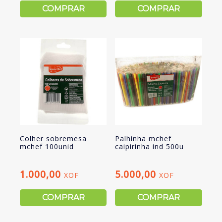
COMPRAR
COMPRAR
Colher sobremesa
Palhinha mchef
mchef 100unid
caipirinha ind 500u
1.000,00
5.000,00
XOF
XOF
COMPRAR
COMPRAR