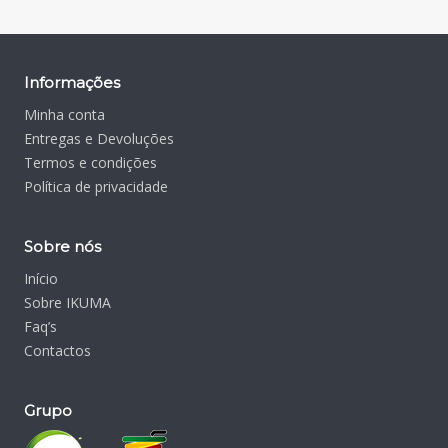
Informações
Minha conta
Entregas e Devoluções
Termos e condições
Política de privacidade
Sobre nós
Início
Sobre IKUMA
Faq’s
Contactos
Grupo