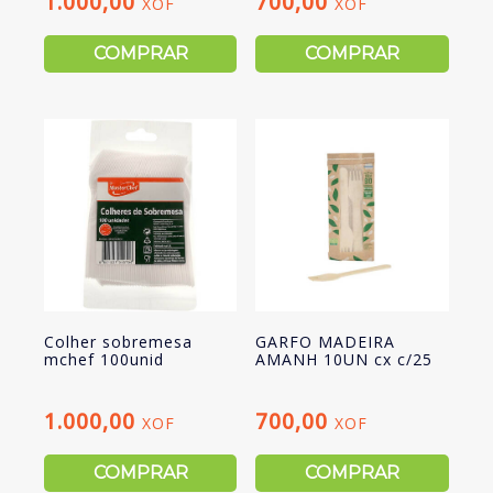
1.000,00
700,00
XOF
XOF
COMPRAR
COMPRAR
Colher sobremesa
GARFO MADEIRA
mchef 100unid
AMANH 10UN cx c/25
1.000,00
700,00
XOF
XOF
COMPRAR
COMPRAR