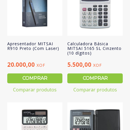
Apresentador MITSAI
Calculadora Básica
R910 Preto (Com Laser)
MITSAI 5165 SL Cinzento
(10 dígitos)
20.000,00
5.500,00
XOF
XOF
COMPRAR
COMPRAR
Comparar produtos
Comparar produtos