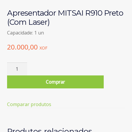
Apresentador MITSAI R910 Preto
(Com Laser)
Capacidade: 1 un
20.000,00
XOF
Quantidade
de
Apresentador
Comprar
MITSAI
R910
Preto
Comparar produtos
(Com
Laser)
Produtos relacionados