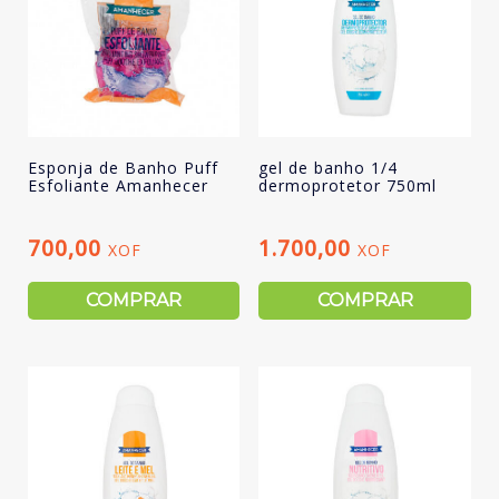
Esponja de Banho Puff
gel de banho 1/4
Esfoliante Amanhecer
dermoprotetor 750ml
700,00
1.700,00
XOF
XOF
COMPRAR
COMPRAR