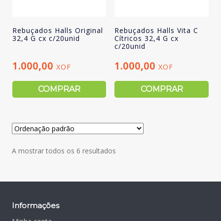
Rebuçados Halls Original
Rebuçados Halls Vita C
32,4 G cx c/20unid
Cítricos 32,4 G cx
c/20unid
1.000,00
1.000,00
XOF
XOF
COMPRAR
COMPRAR
A mostrar todos os 6 resultados
Informações