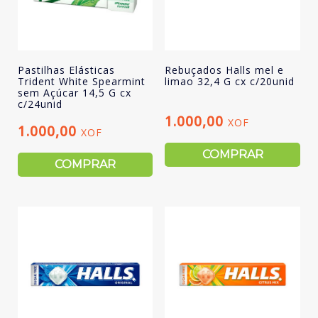
Pastilhas Elásticas
Rebuçados Halls mel e
Trident White Spearmint
limao 32,4 G cx c/20unid
sem Açúcar 14,5 G cx
c/24unid
1.000,00
XOF
1.000,00
XOF
COMPRAR
COMPRAR