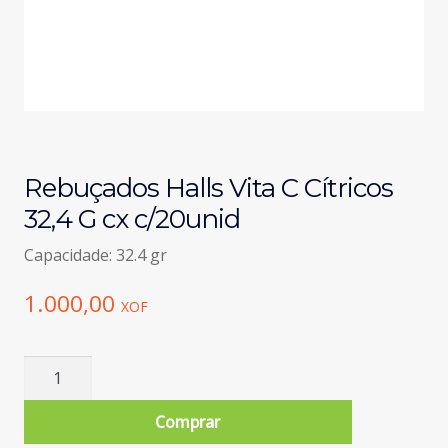
Rebuçados Halls Vita C Cítricos
32,4 G cx c/20unid
Capacidade: 32.4 gr
1.000,00
XOF
Quantidade
de
Rebuçados
Comprar
Halls