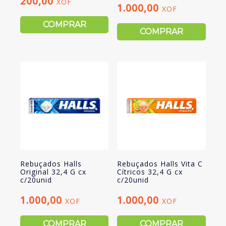
200,00
XOF
1.000,00
XOF
COMPRAR
COMPRAR
Rebuçados Halls
Rebuçados Halls Vita C
Original 32,4 G cx
Cítricos 32,4 G cx
c/20unid
c/20unid
1.000,00
1.000,00
XOF
XOF
COMPRAR
COMPRAR