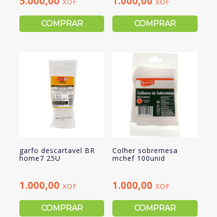
5.000,00
1.000,00
XOF
XOF
COMPRAR
COMPRAR
garfo descartavel BR
Colher sobremesa
home7 25U
mchef 100unid
1.000,00
1.000,00
XOF
XOF
COMPRAR
COMPRAR