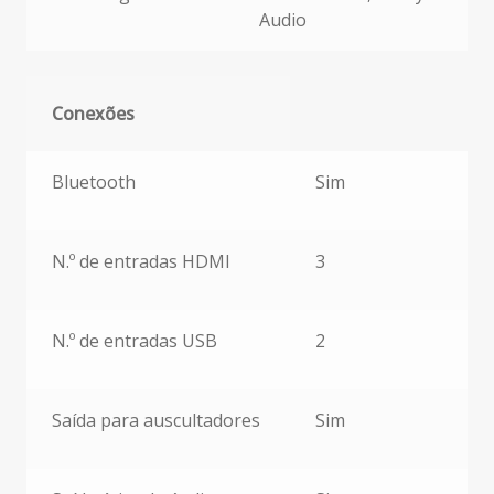
Audio
Conexões
Conexões
Bluetooth
Sim
N.º de entradas HDMI
3
N.º de entradas USB
2
Saída para auscultadores
Sim