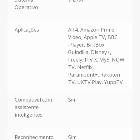
Operativo
Aplicações
All 4, Amazon Prime
Video, Apple TV, BBC
iPlayer, BritBox,
Guindilla, Disney+,
Freely, ITV X, My5, NOW
TV, Netflix,
Paramount+, Rakuten
TV, UKTV Play, YuppTV
Compatível com
Sim
assistente
inteligentes
Reconhecimento
Sim