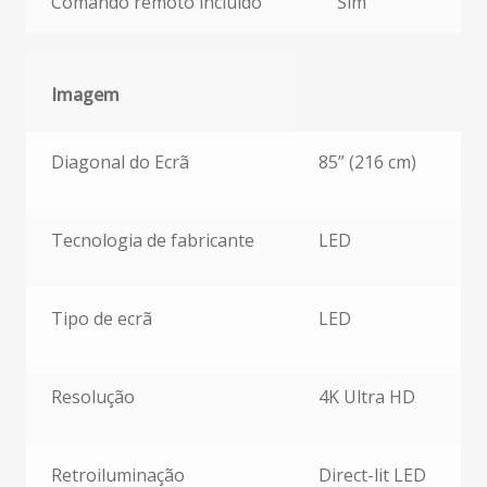
Comando remoto incluído
Sim
Imagem
Imagem
Diagonal do Ecrã
85” (216 cm)
Tecnologia de fabricante
LED
Tipo de ecrã
LED
Resolução
4K Ultra HD
Retroiluminação
Direct-lit LED