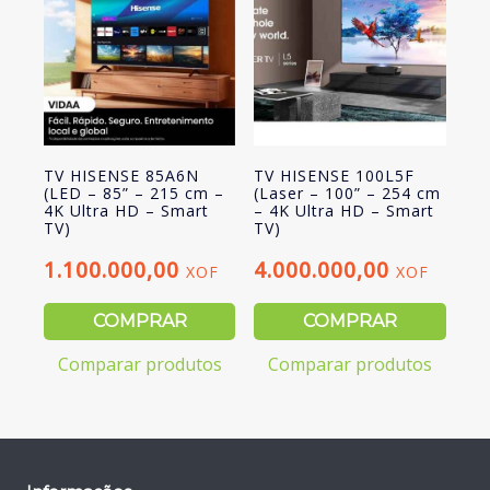
TV HISENSE 85A6N
TV HISENSE 100L5F
(LED – 85” – 215 cm –
(Laser – 100” – 254 cm
4K Ultra HD – Smart
– 4K Ultra HD – Smart
TV)
TV)
1.100.000,00
4.000.000,00
XOF
XOF
COMPRAR
COMPRAR
Comparar produtos
Comparar produtos