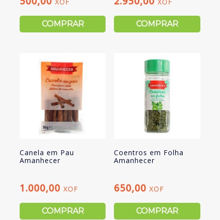
500,00
2.950,00
XOF
XOF
COMPRAR
COMPRAR
Canela em Pau
Coentros em Folha
Amanhecer
Amanhecer
1.000,00
650,00
XOF
XOF
COMPRAR
COMPRAR