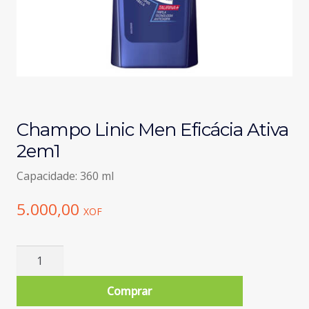
Champo Linic Men Eficácia Ativa
2em1
Capacidade: 360 ml
5.000,00
XOF
Quantidade
de
Champo
Comprar
Linic