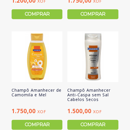
1.200,00
1.750,00
XOF
XOF
COMPRAR
COMPRAR
Champô Amanhecer de
Champô Amanhecer
Camomila e Mel
Anti-Caspa sem Sal
Cabelos Secos
1.750,00
1.500,00
XOF
XOF
COMPRAR
COMPRAR