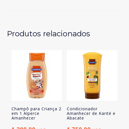
Men
Eficácia
Ativa
2em1
Produtos relacionados
Champô para Criança 2
Condicionador
em 1 Alperce
Amanhecer de Karité e
Amanhecer
Abacate