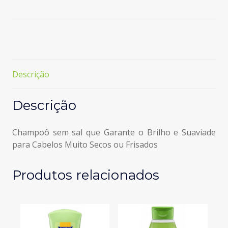
Karité
e
Abacate
Descrição
Descrição
Champoô sem sal que Garante o Brilho e Suaviade
para Cabelos Muito Secos ou Frisados
Produtos relacionados