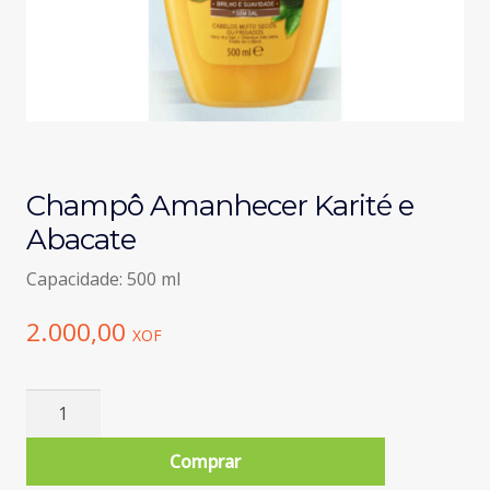
Champô Amanhecer Karité e
Abacate
Capacidade: 500 ml
2.000,00
XOF
Quantidade
de
Champô
Comprar
Amanhecer