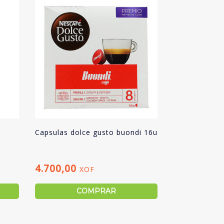
Capsulas dolce gusto buondi 16u
4.700,00
XOF
COMPRAR