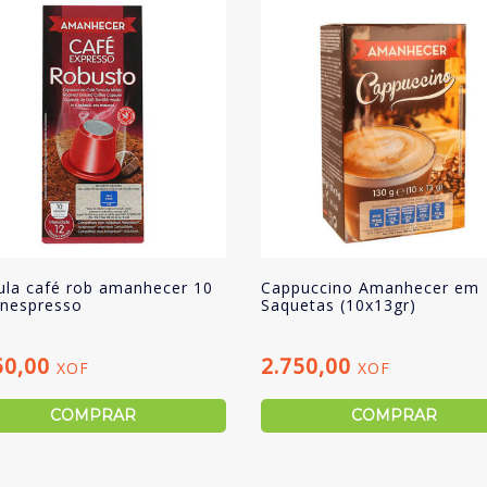
ula café rob amanhecer 10
Cappuccino Amanhecer em
/nespresso
Saquetas (10x13gr)
50,00
2.750,00
XOF
XOF
COMPRAR
COMPRAR