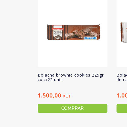
Bolacha brownie cookies 225gr
Bola
cx c/22 unid
de c
1.500,00
1.0
XOF
COMPRAR