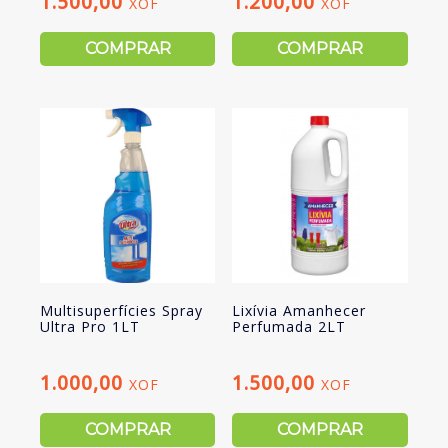
1.500,00
1.200,00
XOF
XOF
COMPRAR
COMPRAR
Multisuperfícies Spray
Lixívia Amanhecer
Ultra Pro 1LT
Perfumada 2LT
1.000,00
1.500,00
XOF
XOF
COMPRAR
COMPRAR