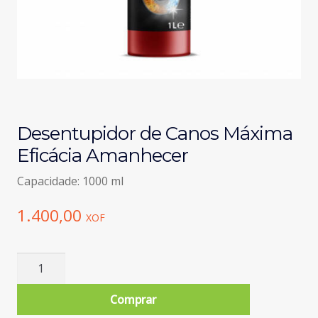
Desentupidor de Canos Máxima
Eficácia Amanhecer
Capacidade: 1000 ml
1.400,00
XOF
Quantidade
de
Desentupidor
Comprar
de