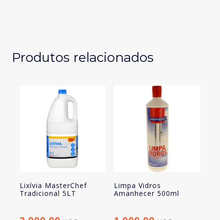
Canos
Máxima
Eficácia
Amanhecer
Produtos relacionados
Lixívia MasterChef
Limpa Vidros
Tradicional 5LT
Amanhecer 500ml