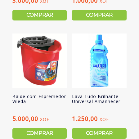
3.000,00
1.000,00
XOF
XOF
COMPRAR
COMPRAR
Balde com Espremedor
Lava Tudo Brilhante
Vileda
Universal Amanhecer
5.000,00
1.250,00
XOF
XOF
COMPRAR
COMPRAR