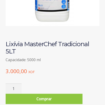
Lixívia MasterChef Tradicional
5LT
Capacidade: 5000 ml
3.000,00
XOF
Quantidade
de
Lixívia
Comprar
MasterChef