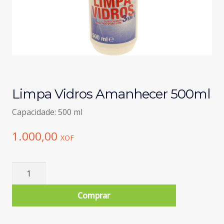
Limpa Vidros Amanhecer 500ml
Capacidade: 500 ml
1.000,00
XOF
Quantidade
de
Limpa
Comprar
Vidros
Amanhecer