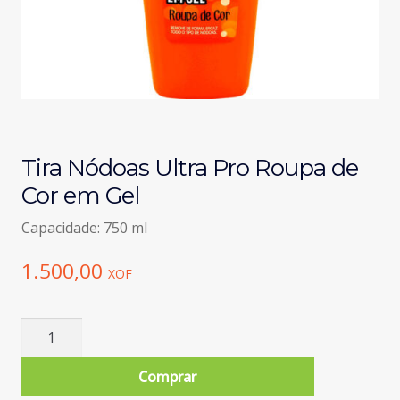
Tira Nódoas Ultra Pro Roupa de
Cor em Gel
Capacidade: 750 ml
1.500,00
XOF
Quantidade
de
Tira
Comprar
Nódoas