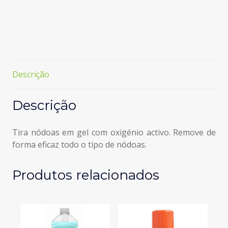
Ultra
Pro
Roupa
de
Cor
em
Descrição
Gel
Descrição
Tira nódoas em gel com oxigénio activo. Remove de
forma eficaz todo o tipo de nódoas.
Produtos relacionados