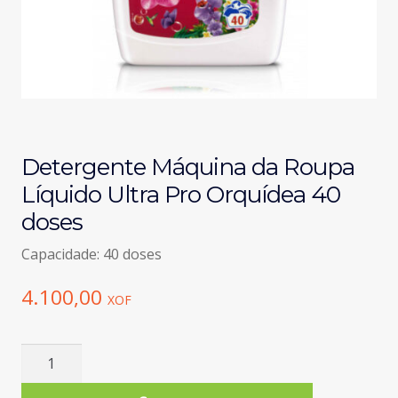
Detergente Máquina da Roupa
Líquido Ultra Pro Orquídea 40
doses
Capacidade: 40 doses
4.100,00
XOF
Quantidade
de
Detergente