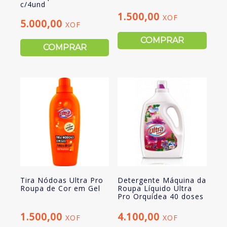
c/4und
1.500,00
XOF
5.000,00
XOF
COMPRAR
COMPRAR
Tira Nódoas Ultra Pro
Detergente Máquina da
Roupa de Cor em Gel
Roupa Líquido Ultra
Pro Orquídea 40 doses
1.500,00
4.100,00
XOF
XOF