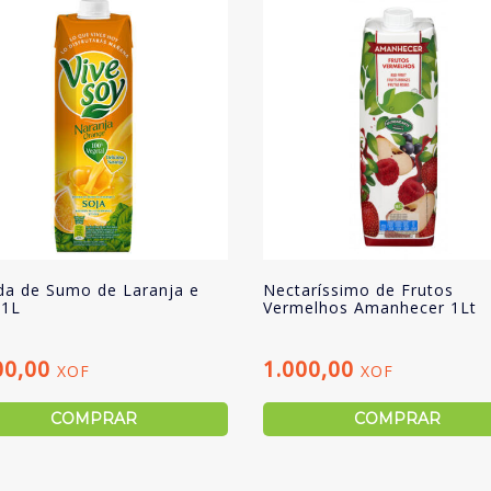
da de Sumo de Laranja e
Nectaríssimo de Frutos
 1L
Vermelhos Amanhecer 1Lt
00,00
1.000,00
XOF
XOF
COMPRAR
COMPRAR