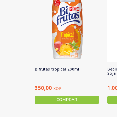
Bifrutas tropical 200ml
Bebi
Soja
350,00
1.0
XOF
COMPRAR