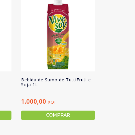
Bebida de Sumo de TuttiFruti e
Soja 1L
1.000,00
XOF
COMPRAR