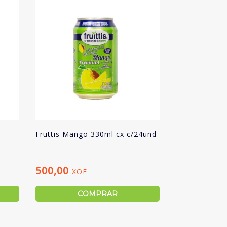
Fruttis Mango 330ml cx c/24und
500,00
XOF
COMPRAR