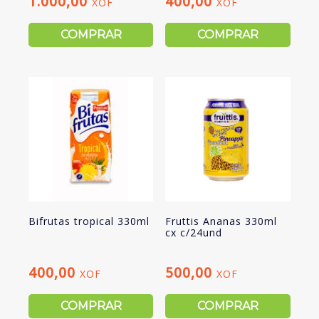
1.000,00
400,00
XOF
XOF
COMPRAR
COMPRAR
Bifrutas tropical 330ml
Fruttis Ananas 330ml
cx c/24und
400,00
500,00
XOF
XOF
COMPRAR
COMPRAR