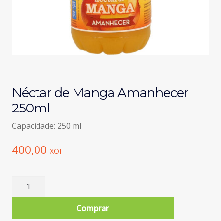
Néctar de Manga Amanhecer
250ml
Capacidade: 250 ml
400,00
XOF
Quantidade
de
Néctar
Comprar
de