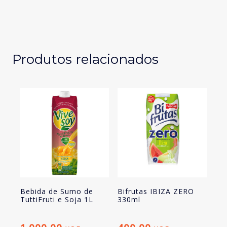
Manga
Amanhecer
250ml
Produtos relacionados
Bebida de Sumo de
Bifrutas IBIZA ZERO
TuttiFruti e Soja 1L
330ml