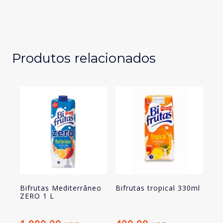
Frutos
Vermelhos
Amanhecer
1Lt
Produtos relacionados
Bifrutas Mediterrâneo
Bifrutas tropical 330ml
ZERO 1 L