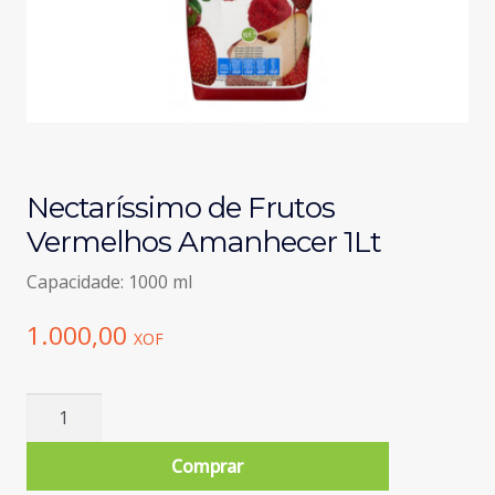
Nectaríssimo de Frutos
Vermelhos Amanhecer 1Lt
Capacidade: 1000 ml
1.000,00
XOF
Quantidade
de
Nectaríssimo
Comprar
de