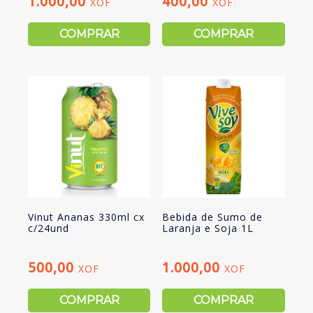
1.000,00
400,00
XOF
XOF
COMPRAR
COMPRAR
Vinut Ananas 330ml cx
Bebida de Sumo de
c/24und
Laranja e Soja 1L
500,00
1.000,00
XOF
XOF
COMPRAR
COMPRAR