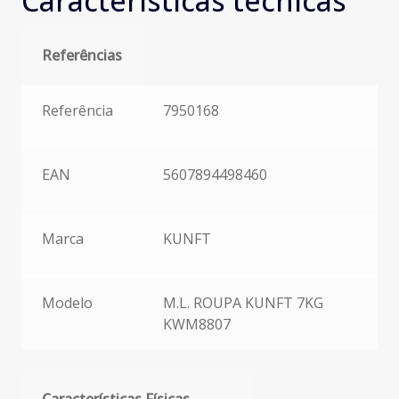
Características técnicas
Referências
Referências
Referência
7950168
EAN
5607894498460
Marca
KUNFT
Modelo
M.L. ROUPA KUNFT 7KG
KWM8807