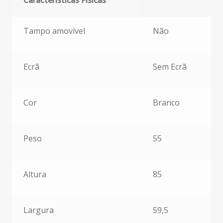
Características Físicas
Características Físicas
Tampo amovível
Não
Ecrã
Sem Ecrã
Cor
Branco
Peso
55
Altura
85
Largura
59,5