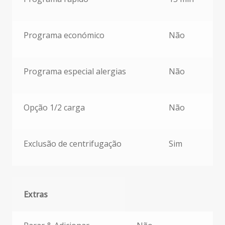
Programa económico
Não
Programa especial alergias
Não
Opção 1/2 carga
Não
Exclusão de centrifugação
Sim
Extras
Extras