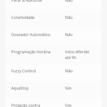
Parar & Adicionar
Não
Conetividade
Não
Doseador Automático
Não
Programação Horária
Início diferido
até 9h
Fuzzy Control
Não
AquaStop
Sim
Proteção contra
Sim