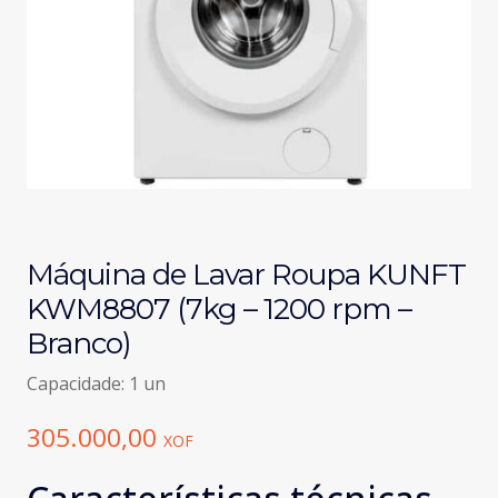
Máquina de Lavar Roupa KUNFT
KWM8807 (7kg – 1200 rpm –
Branco)
Capacidade: 1 un
305.000,00
XOF