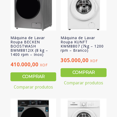
Máquina de Lavar
Máquina de Lavar
Roupa BECKEN
Roupa KUNFT
BOOSTWASH
KWM8807 (7kg – 1200
BWM8812IX (8 kg –
rpm – Branco)
1400 rpm – Inox)
305.000,00
XOF
410.000,00
XOF
COMPRAR
COMPRAR
Comparar produtos
Comparar produtos