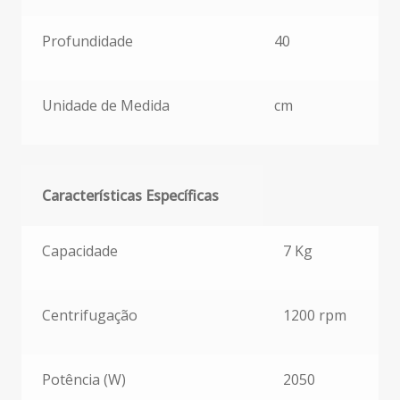
Profundidade
40
Unidade de Medida
cm
Características Específicas
Características Específicas
Capacidade
7 Kg
Centrifugação
1200 rpm
Potência (W)
2050