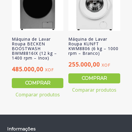
Máquina de Lavar
Máquina de Lavar
Roupa BECKEN
Roupa KUNFT
BOOSTWASH
KWM8806 (6 kg – 1000
BWM8816IX (12 kg –
rpm – Branco)
1400 rpm – Inox)
255.000,00
XOF
485.000,00
XOF
COMPRAR
COMPRAR
Comparar produtos
Comparar produtos
Informações