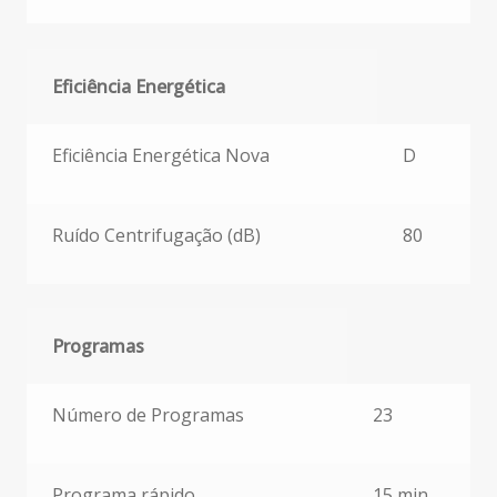
Eficiência Energética
Eficiência Energética
Eficiência Energética Nova
D
Ruído Centrifugação (dB)
80
Programas
Programas
Número de Programas
23
Programa rápido
15 min