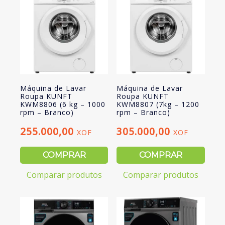
rpm
-
Inox)
Máquina de Lavar
Máquina de Lavar
Roupa KUNFT
Roupa KUNFT
KWM8806 (6 kg – 1000
KWM8807 (7kg – 1200
rpm – Branco)
rpm – Branco)
255.000,00
305.000,00
XOF
XOF
COMPRAR
COMPRAR
Comparar produtos
Comparar produtos