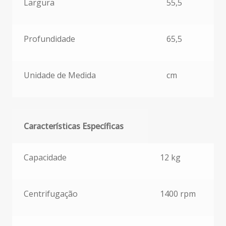
Largura
55,5
Profundidade
65,5
Unidade de Medida
cm
Características Específicas
Características Específicas
Capacidade
12 kg
Centrifugação
1400 rpm