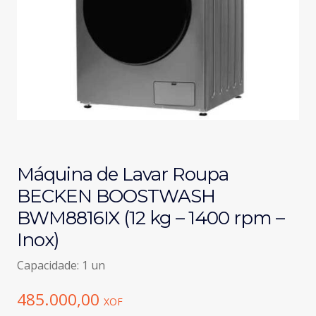
Máquina de Lavar Roupa
BECKEN BOOSTWASH
BWM8816IX (12 kg – 1400 rpm –
Inox)
Capacidade: 1 un
485.000,00
XOF