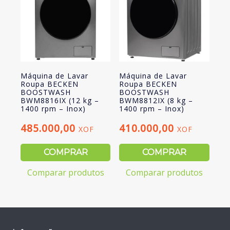
Máquina de Lavar
Máquina de Lavar
Roupa BECKEN
Roupa BECKEN
BOOSTWASH
BOOSTWASH
BWM8816IX (12 kg –
BWM8812IX (8 kg –
1400 rpm – Inox)
1400 rpm – Inox)
485.000,00
410.000,00
XOF
XOF
COMPRAR
COMPRAR
Comparar produtos
Comparar produtos