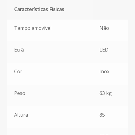
Características Físicas
Características Físicas
Tampo amovível
Não
Ecrã
LED
Cor
Inox
Peso
63 kg
Altura
85