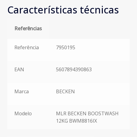
Características técnicas
Referências
Referências
Referência
7950195
EAN
5607894390863
Marca
BECKEN
Modelo
MLR BECKEN BOOSTWASH
12KG BWM8816IX