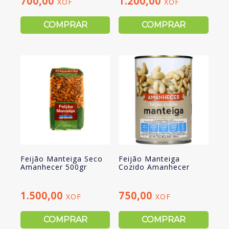
700,00
1.200,00
XOF
XOF
COMPRAR
COMPRAR
Feijão Manteiga Seco
Feijão Manteiga
Amanhecer 500gr
Cozido Amanhecer
1.500,00
750,00
XOF
XOF
COMPRAR
COMPRAR