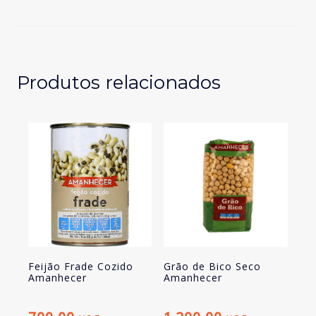
Cozido
Amanhecer
Produtos relacionados
Feijão Frade Cozido
Grão de Bico Seco
Amanhecer
Amanhecer