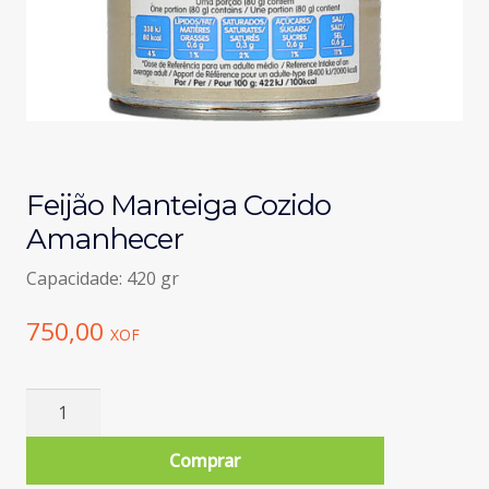
Feijão Manteiga Cozido
Amanhecer
Capacidade: 420 gr
750,00
XOF
Quantidade
de
Feijão
Comprar
Manteiga