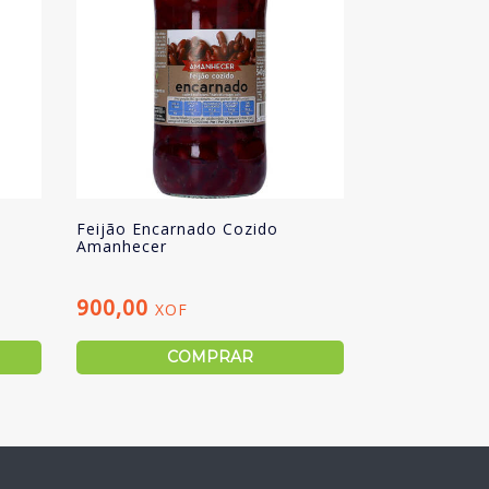
Feijão Encarnado Cozido
Amanhecer
900,00
XOF
COMPRAR