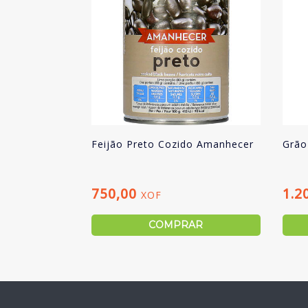
Feijão Preto Cozido Amanhecer
Grão
750,00
1.2
XOF
COMPRAR