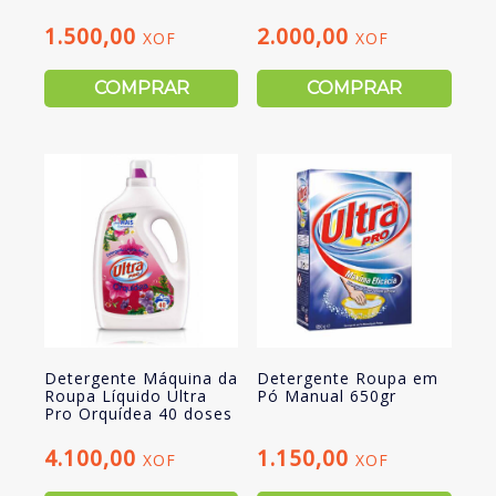
1.500,00
2.000,00
XOF
XOF
COMPRAR
COMPRAR
Detergente Máquina da
Detergente Roupa em
Roupa Líquido Ultra
Pó Manual 650gr
Pro Orquídea 40 doses
4.100,00
1.150,00
XOF
XOF