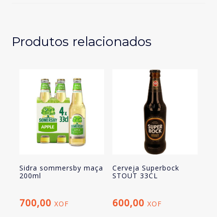
50CL
Produtos relacionados
Sidra sommersby maça
Cerveja Superbock
200ml
STOUT 33CL
700,00
600,00
XOF
XOF