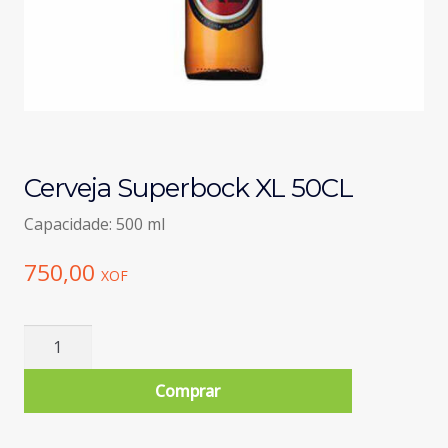
Cerveja Superbock XL 50CL
Capacidade: 500 ml
750,00
XOF
Quantidade
de
Cerveja
Comprar
Superbock
XL