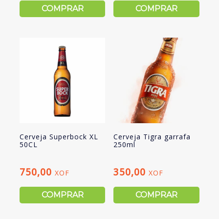
COMPRAR
COMPRAR
Cerveja Superbock XL
Cerveja Tigra garrafa
50CL
250ml
750,00
350,00
XOF
XOF
COMPRAR
COMPRAR