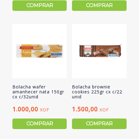
COMPRAR
COMPRAR
Bolacha wafer
Bolacha brownie
amanhecer nata 150gr
cookies 225gr cx c/22
cx c/32unid
unid
1.000,00
1.500,00
XOF
XOF
COMPRAR
COMPRAR