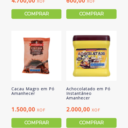
4.700,00
600,00
XOF
XOF
COMPRAR
COMPRAR
Cacau Magro em Pó
Achocolatado em Pó
Amanhecer
Instantâneo
Amanhecer
1.500,00
2.000,00
XOF
XOF
COMPRAR
COMPRAR