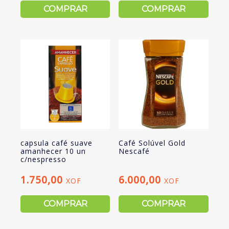
COMPRAR
COMPRAR
capsula café suave
Café Solúvel Gold
amanhecer 10 un
Nescafé
c/nespresso
1.750,00
6.000,00
XOF
XOF
COMPRAR
COMPRAR