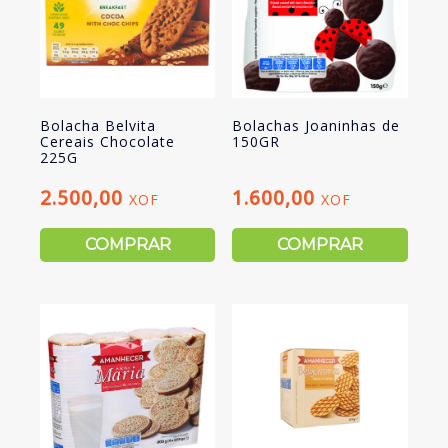
Bolacha Belvita
Bolachas Joaninhas de
Cereais Chocolate
150GR
225G
2.500,00
1.600,00
XOF
XOF
COMPRAR
COMPRAR