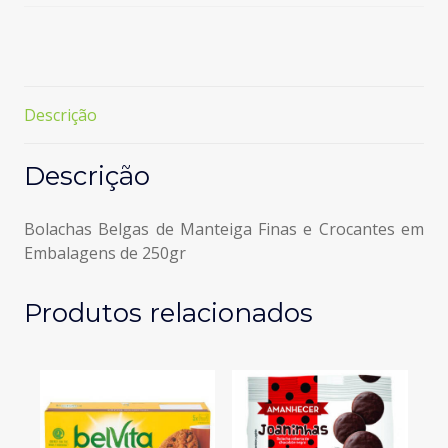
250GR
Descrição
Descrição
Bolachas Belgas de Manteiga Finas e Crocantes em
Embalagens de 250gr
Produtos relacionados