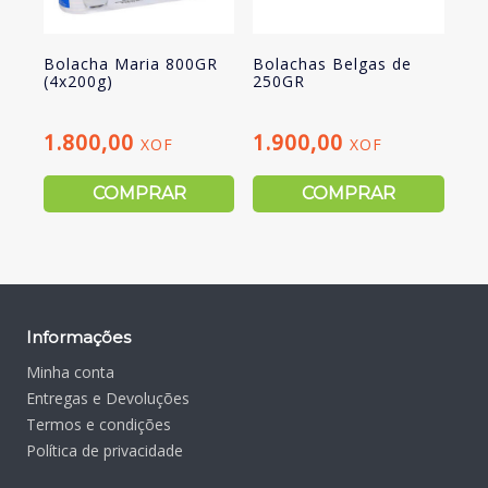
Bolacha Maria 800GR
Bolachas Belgas de
(4x200g)
250GR
1.800,00
1.900,00
XOF
XOF
COMPRAR
COMPRAR
Informações
Minha conta
Entregas e Devoluções
Termos e condições
Política de privacidade