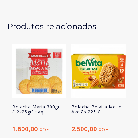
Produtos relacionados
Bolacha Maria 300gr
Bolacha Belvita Mel e
(12x25gr) saq
Avelãs 225 G
1.600,00
2.500,00
XOF
XOF