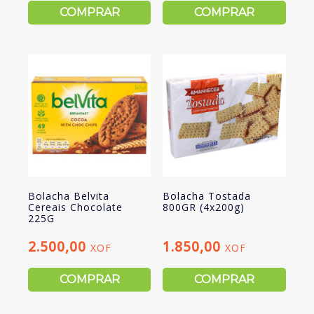
COMPRAR
COMPRAR
Bolacha Belvita
Bolacha Tostada
Cereais Chocolate
800GR (4x200g)
225G
2.500,00
1.850,00
XOF
XOF
COMPRAR
COMPRAR