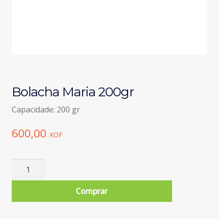
Bolacha Maria 200gr
Capacidade: 200 gr
600,00
XOF
Quantidade
de
Bolacha
Comprar
Maria
200gr